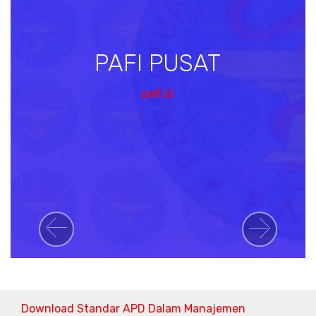
PAFI PUSAT
pafi.id
Previous
Next
Download Standar APD Dalam Manajemen