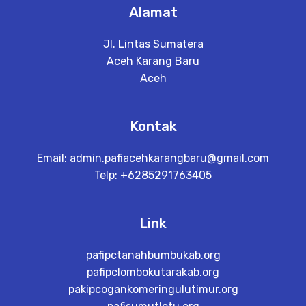
Alamat
Jl. Lintas Sumatera
Aceh Karang Baru
Aceh
Kontak
Email:
admin.pafiacehkarangbaru@gmail.com
Telp: +6285291763405
Link
pafipctanahbumbukab.org
pafipclombokutarakab.org
pakipcogankomeringulutimur.org