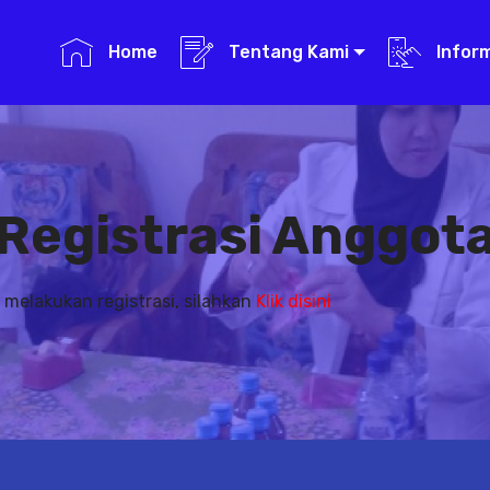
Home
Tentang Kami
Infor
Registrasi Anggot
 melakukan registrasi, silahkan
Klik disini