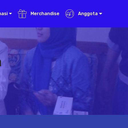
masi
Merchandise
Anggota
a