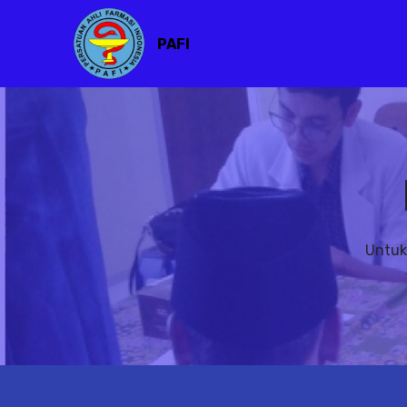
PAFI
Untuk