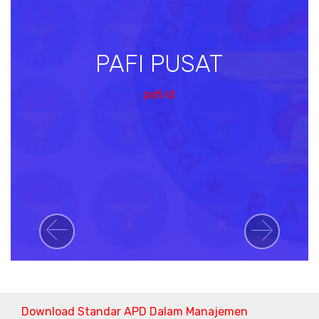
PAFI PUSAT
pafi.id
Previous
Next
Download Standar APD Dalam Manajemen