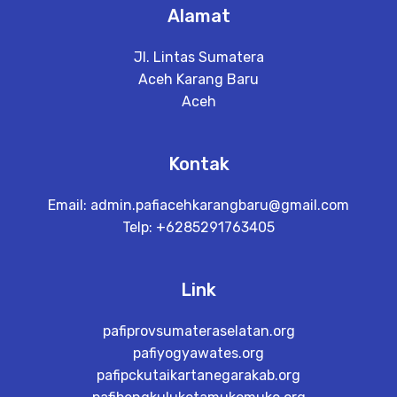
Alamat
Jl. Lintas Sumatera
Aceh Karang Baru
Aceh
Kontak
Email:
admin.pafiacehkarangbaru@gmail.com
Telp: +6285291763405
Link
pafiprovsumateraselatan.org
pafiyogyawates.org
pafipckutaikartanegarakab.org