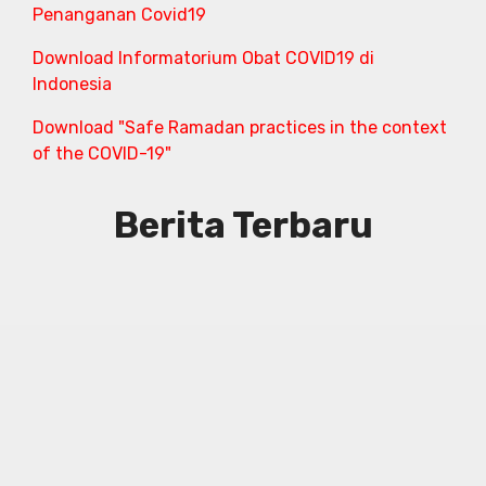
Penanganan Covid19
Download Informatorium Obat COVID19 di
Indonesia
Download "Safe Ramadan practices in the context
of the COVID-19"
Berita Terbaru